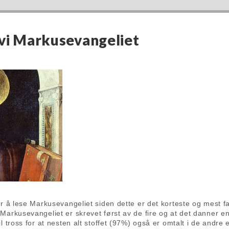
 vi Markusevangeliet
er å lese Markusevangeliet siden dette er det korteste og mest fa
Markusevangeliet er skrevet først av de fire og at det danner 
il tross for at nesten alt stoffet (97%) også er omtalt i de andre