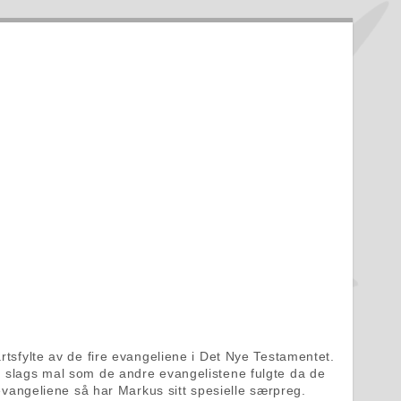
rtsfylte av de fire evangeliene i Det Nye Testamentet.
en slags mal som de andre evangelistene fulgte da de
 evangeliene så har Markus sitt spesielle særpreg.